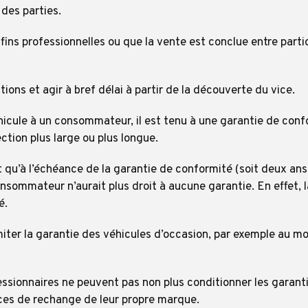
 des parties.
fins professionnelles ou que la vente est conclue entre partic
itions et agir à bref délai à partir de la découverte du vice.
hicule à un consommateur, il est tenu à une garantie de con
ction plus large ou plus longue.
t qu’à l’échéance de la garantie de conformité (soit deux an
nsommateur n’aurait plus droit à aucune garantie. En effet, 
é.
ter la garantie des véhicules d’occasion, par exemple au mot
sionnaires ne peuvent pas non plus conditionner les garanties
ièces de rechange de leur propre marque.