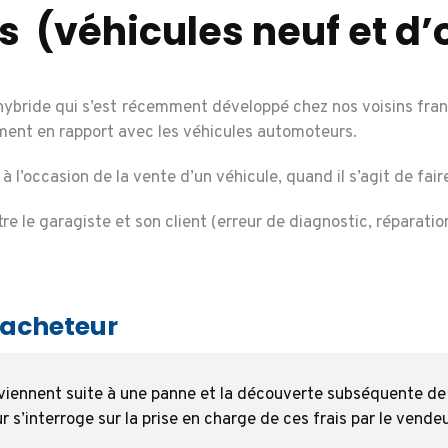
s (véhicules neuf et d
ybride qui s’est récemment développé chez nos voisins franç
uement en rapport avec les véhicules automoteurs.
 l’occasion de la vente d’un véhicule, quand il s’agit de fai
tre le garagiste et son client (erreur de diagnostic, réparat
l’acheteur
urviennent suite à une panne et la découverte subséquente de
r s’interroge sur la prise en charge de ces frais par le vendeu