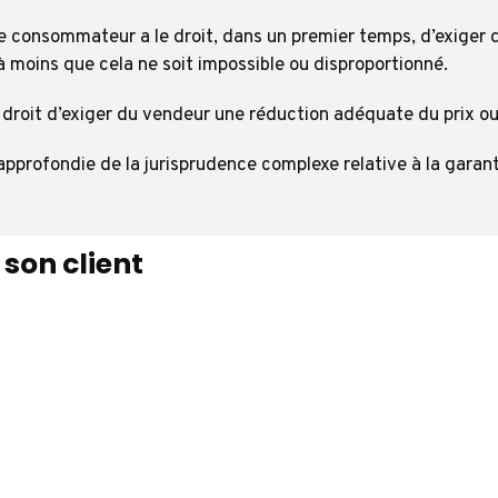
le consommateur a le droit, dans un premier temps, d’exiger 
 moins que cela ne soit impossible ou disproportionné.
droit d’exiger du vendeur une réduction adéquate du prix ou 
profondie de la jurisprudence complexe relative à la garant
 son client