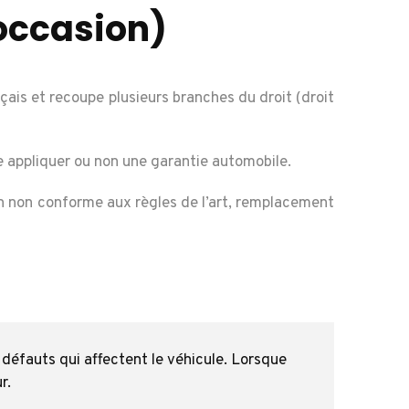
’occasion)
ais et recoupe plusieurs branches du droit (droit
re appliquer ou non une garantie automobile.
ion non conforme aux règles de l’art, remplacement
 défauts qui affectent le véhicule. Lorsque
r.