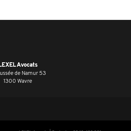
LEXEL Avocats
ussée de Namur 53
1300 Wavre