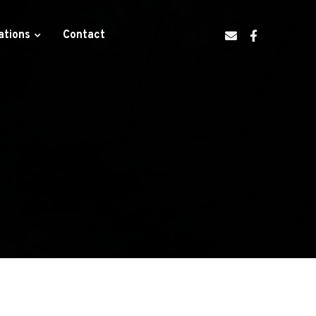
ations
Contact