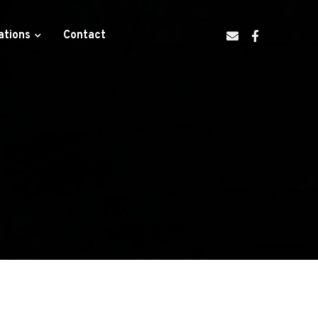
ations
Contact