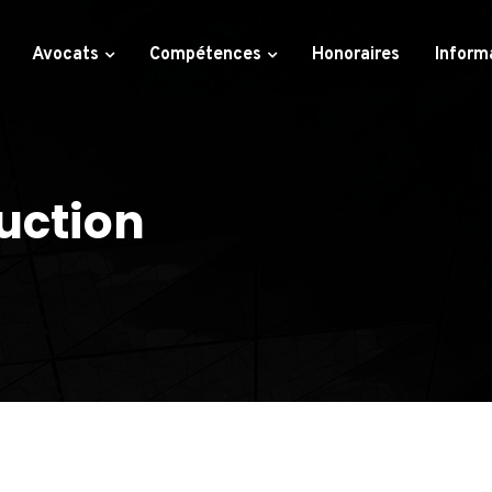
Avocats
Compétences
Honoraires
Inform
ruction