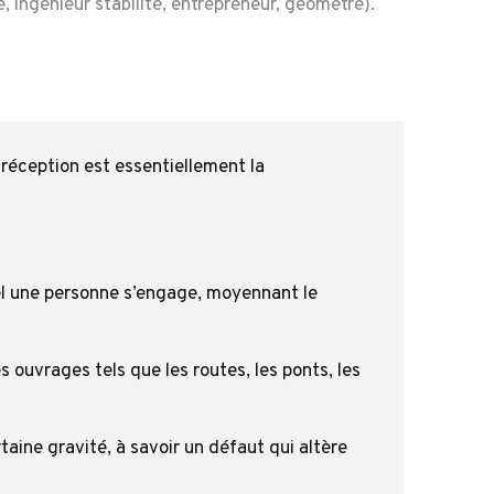
 ingénieur stabilité, entrepreneur, géomètre).
 réception est essentiellement la
quel une personne s’engage, moyennant le
ouvrages tels que les routes, les ponts, les
taine gravité, à savoir un défaut qui altère