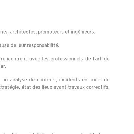
ts, architectes, promoteurs et ingénieurs.
use de leur responsabilité.
s rencontrent avec les professionnels de l’art de
er.
on ou analyse de contrats, incidents en cours de
stratégie, état des lieux avant travaux correctifs,