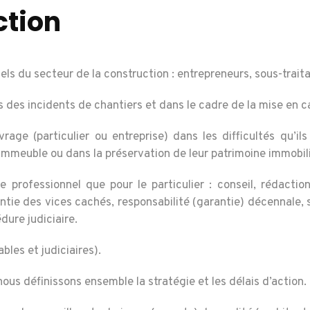
ction
du secteur de la construction : entrepreneurs, sous-traitan
des incidents de chantiers et dans le cadre de la mise en ca
age (particulier ou entreprise) dans les difficultés qu’il
un immeuble ou dans la préservation de leur patrimoine immobili
 professionnel que pour le particulier : conseil, rédacti
antie des vices cachés, responsabilité (garantie) décennale, 
dure judiciaire.
les et judiciaires).
ous définissons ensemble la stratégie et les délais d’action.