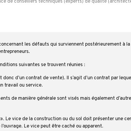
 de conseillers techniques (experts) de qualité (architecte,
é concernant les défauts qui surviennent postérieurement à la
entrepreneurs.
onditions suivantes se trouvent réunies :
ct donc d’un contrat de vente).
Il s’agit d’un contrat par le
n travail ou service.
ents de manière générale sont visés mais également d’autres 
 ».
Le vice de la construction ou du sol doit présenter une cer
e l’ouvrage.
Le vice peut être caché ou apparent.