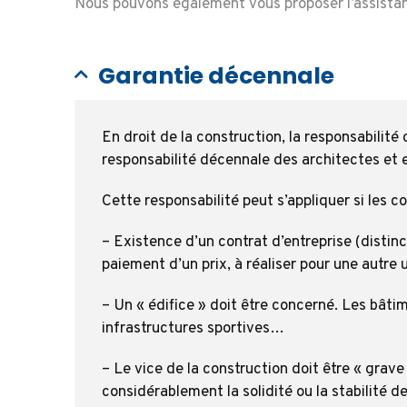
Nous pouvons également vous proposer l’assistance
Garantie décennale
En droit de la construction, la responsabilit
responsabilité décennale des architectes et 
Cette responsabilité peut s’appliquer si les c
– Existence d’un contrat d’entreprise (distin
paiement d’un prix, à réaliser pour une autre u
– Un « édifice » doit être concerné.
Les bâtim
infrastructures sportives…
– Le vice de la construction doit être « grave
considérablement la solidité ou la stabilité d