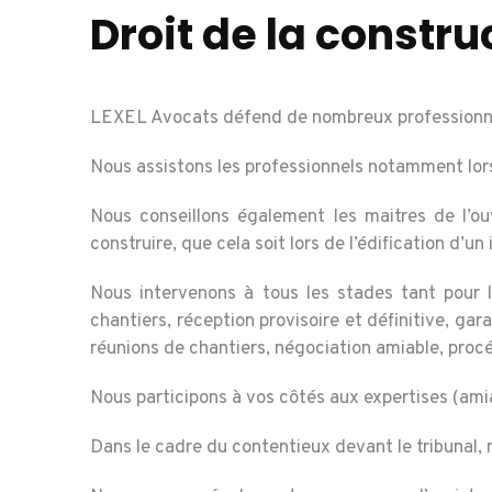
Droit de la constru
LEXEL Avocats défend de nombreux professionnels 
Nous assistons les professionnels notamment lors 
Nous conseillons également les maitres de l’ouvr
construire, que cela soit lors de l’édification d’
Nous intervenons à tous les stades tant pour le
chantiers, réception provisoire et définitive, gar
réunions de chantiers, négociation amiable, procé
Nous participons à vos côtés aux expertises (amiab
Dans le cadre du contentieux devant le tribunal, n