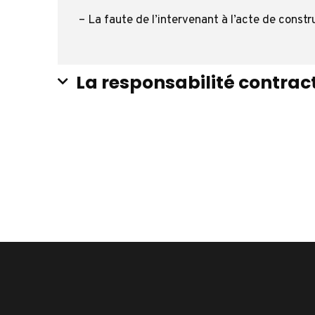
– La faute de l’intervenant à l’acte de const
La responsabilité contrac