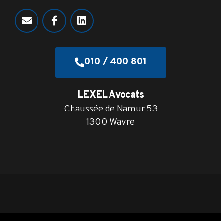
010 / 400 801
LEXEL Avocats
Chaussée de Namur 53
1300 Wavre