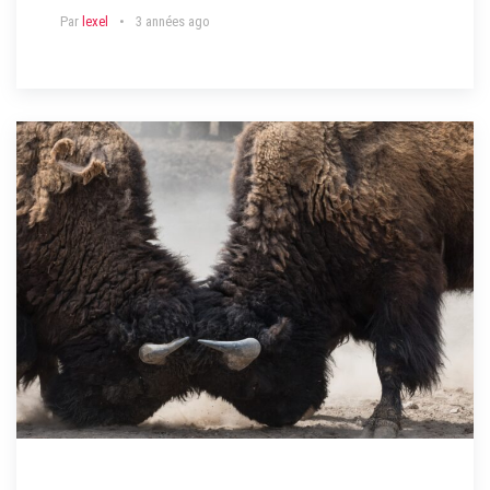
Par
lexel
3 années ago