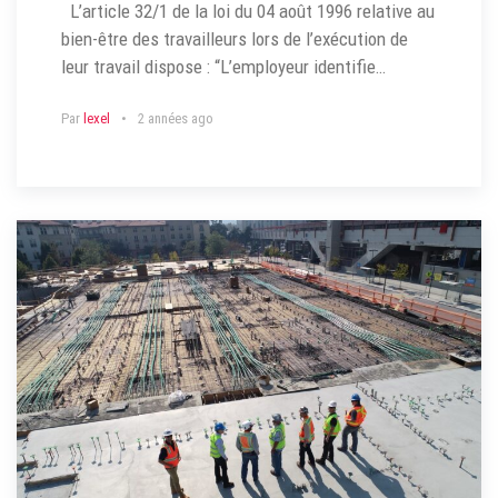
L’article 32/1 de la loi du 04 août 1996 relative au
bien-être des travailleurs lors de l’exécution de
leur travail dispose : “L’employeur identifie…
Par
lexel
2 années ago