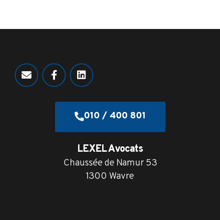
010 / 400 801
LEXEL Avocats
Chaussée de Namur 53
1300 Wavre