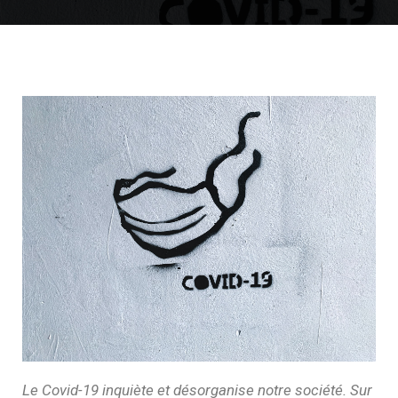
Le Covid-19 inquiète et désorganise notre société. Sur