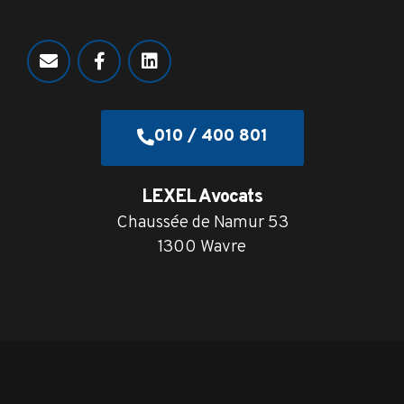
010 / 400 801
LEXEL Avocats
Chaussée de Namur 53
1300 Wavre