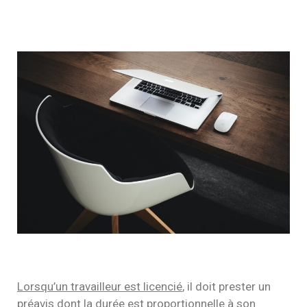
Lorsqu’un travailleur est licencié
, il doit prester un
préavis dont la durée est proportionnelle à son