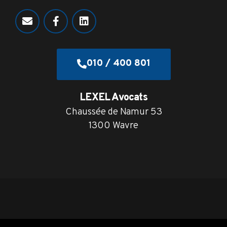
010 / 400 801
LEXEL Avocats
Chaussée de Namur 53
1300 Wavre