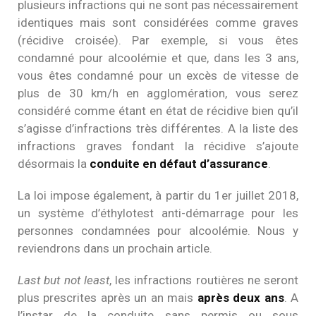
plusieurs infractions qui ne sont pas nécessairement
identiques mais sont considérées comme graves
(récidive croisée). Par exemple, si vous êtes
condamné pour alcoolémie et que, dans les 3 ans,
vous êtes condamné pour un excès de vitesse de
plus de 30 km/h en agglomération, vous serez
considéré comme étant en état de récidive bien qu’il
s’agisse d’infractions très différentes. A la liste des
infractions graves fondant la récidive s’ajoute
désormais la
conduite en défaut d’assurance
.
La loi impose également, à partir du 1er juillet 2018,
un système d’éthylotest anti-démarrage pour les
personnes condamnées pour alcoolémie. Nous y
reviendrons dans un prochain article.
Last but not least
, les infractions routières ne seront
plus prescrites après un an mais
après deux ans
. A
l’instar de la conduite sans permis ou sous