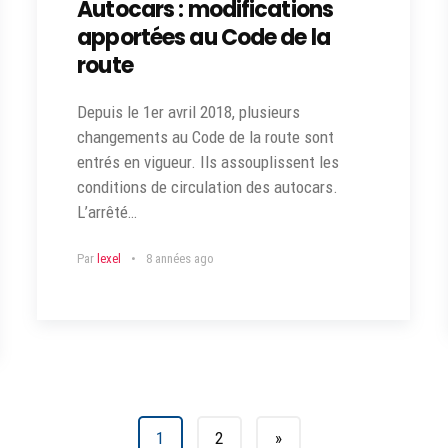
Autocars : modifications
apportées au Code de la
route
Depuis le 1er avril 2018, plusieurs
changements au Code de la route sont
entrés en vigueur. Ils assouplissent les
conditions de circulation des autocars.
L’arrêté…
Par
lexel
8 années ago
1
2
»