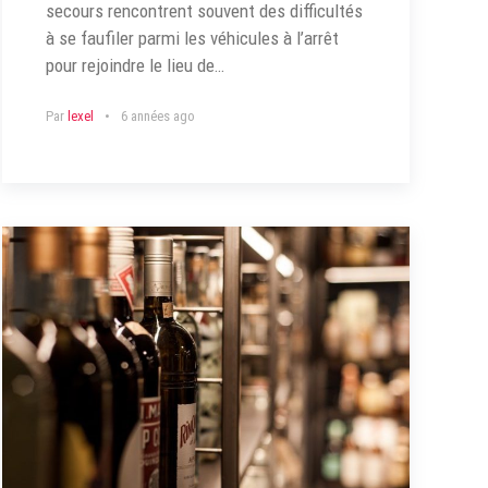
secours rencontrent souvent des difficultés
à se faufiler parmi les véhicules à l’arrêt
pour rejoindre le lieu de…
Par
lexel
6 années ago