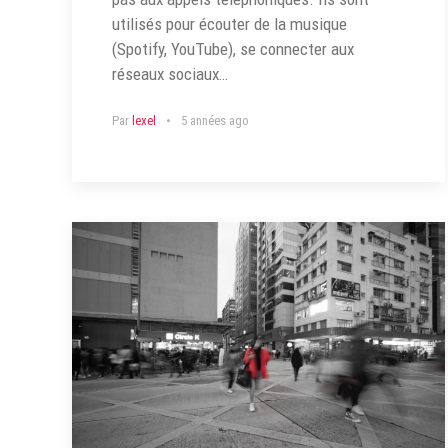
utilisés pour écouter de la musique
(Spotify, YouTube), se connecter aux
réseaux sociaux…
Par
lexel
5 années ago