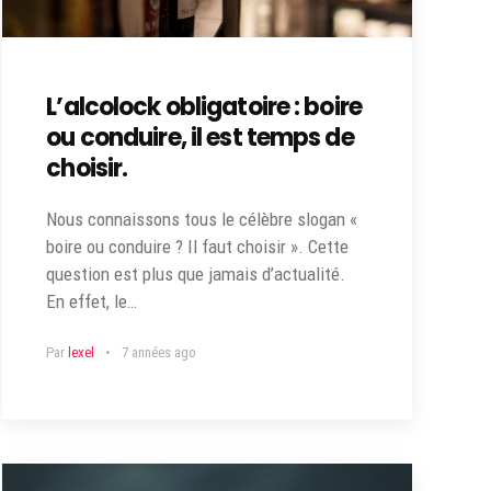
L’alcolock obligatoire : boire
ou conduire, il est temps de
choisir.
Nous connaissons tous le célèbre slogan «
boire ou conduire ? Il faut choisir ». Cette
question est plus que jamais d’actualité.
En effet, le…
Par
lexel
7 années ago