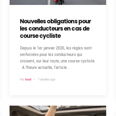
Nouvelles obligations pour
les conducteurs en cas de
course cycliste
Depuis le 1er janvier 2020, les règles sont
renforcées pour les conducteurs qui
croisent, sur leur route, une course cycliste.
A l’heure actuelle, l’article…
Par
lexel
7 années ago