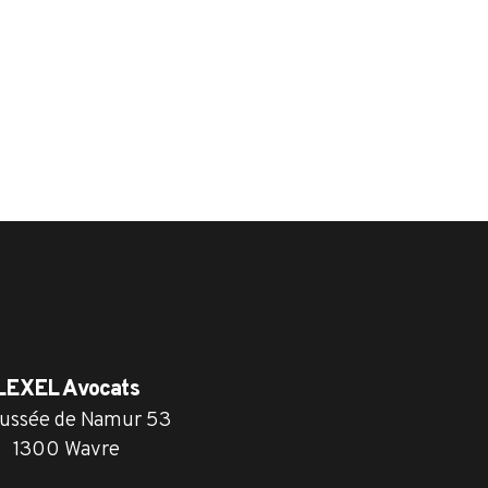
LEXEL Avocats
ussée de Namur 53
1300 Wavre