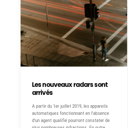
Les nouveaux radars sont
arrivés
A partir du 1er juillet 2019, les appareils
automatiques fonctionnant en l’absence
d’un agent qualifié pourront constater de
plus nombreuses infractions. En outre,