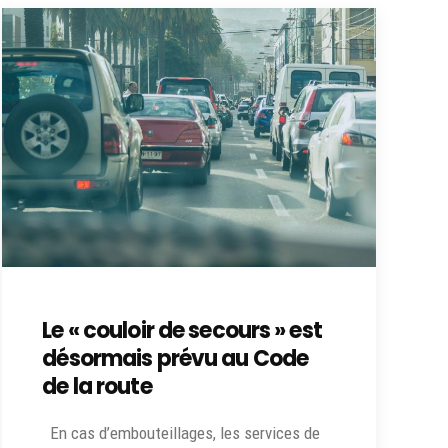
Le « couloir de secours » est
désormais prévu au Code
de la route
En cas d’embouteillages, les services de