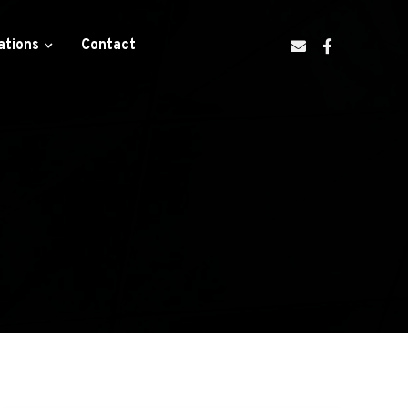
ations
Contact