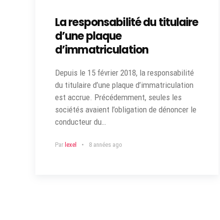
La responsabilité du titulaire
d’une plaque
d’immatriculation
Depuis le 15 février 2018, la responsabilité
du titulaire d’une plaque d’immatriculation
est accrue. Précédemment, seules les
sociétés avaient l’obligation de dénoncer le
conducteur du…
Par
lexel
8 années ago