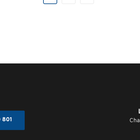
0 801
Cha