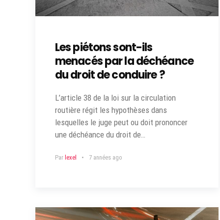
Les piétons sont-ils
menacés par la déchéance
du droit de conduire ?
L’article 38 de la loi sur la circulation
routière régit les hypothèses dans
lesquelles le juge peut ou doit prononcer
une déchéance du droit de…
Par
lexel
7 années ago