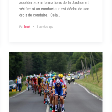
accéder aux informations de la Justice et
vérifier si un conducteur est déchu de son
droit de conduire. Cela…
Par
lexel
5 années ago