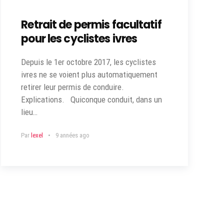
Retrait de permis facultatif
pour les cyclistes ivres
Depuis le 1er octobre 2017, les cyclistes
ivres ne se voient plus automatiquement
retirer leur permis de conduire.
Explications. Quiconque conduit, dans un
lieu…
Par
lexel
9 années ago