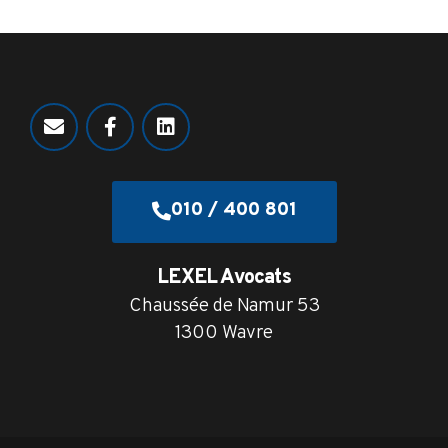
010 / 400 801
LEXEL Avocats
Chaussée de Namur 53
1300 Wavre