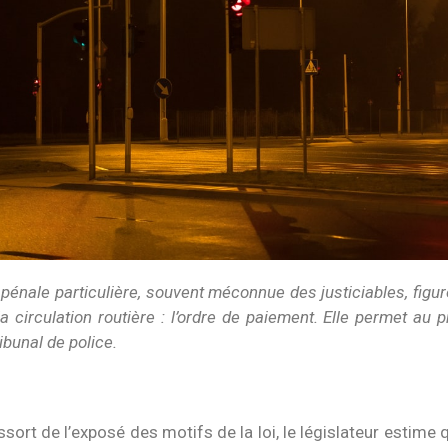
énale particulière, souvent méconnue des justiciables, figure 
la circulation routière : l’ordre de paiement. Elle permet au 
ibunal de police.
ssort de l’exposé des motifs de la loi, le législateur estime 