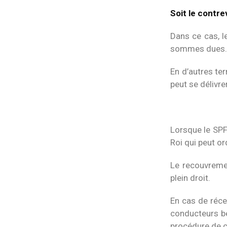
Soit le contre
Dans ce cas, l
sommes dues.
En d’autres te
peut se délivre
Lorsque le SPF
Roi qui peut o
Le recouvremen
plein droit.
En cas de réce
conducteurs bé
procédure de c