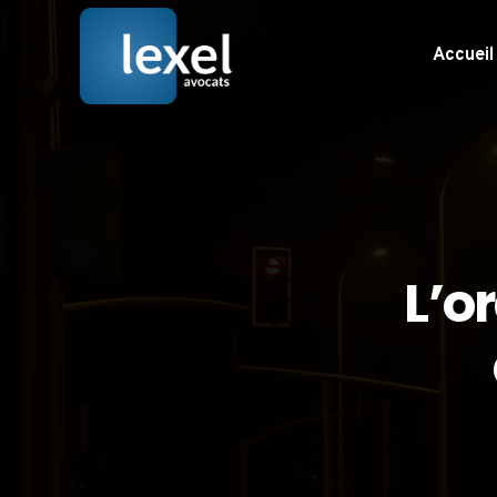
Accueil
L’o