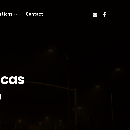
ations
Contact
 cas
e