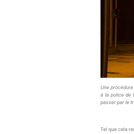
Une procédure p
à la police de 
passer par le tr
Tel que cela re