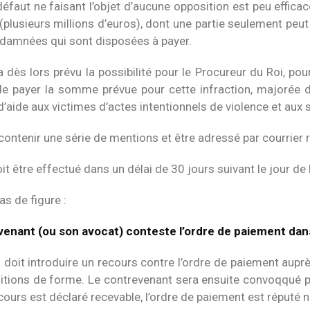
faut ne faisant l’objet d’aucune opposition est peu efficace,
(plusieurs millions d’euros), dont une partie seulement peu
damnées qui sont disposées à payer.
a dès lors prévu la possibilité pour le Procureur du Roi, po
e payer la somme prévue pour cette infraction, majorée de
d’aide aux victimes d’actes intentionnels de violence et aux
 contenir une série de mentions et être adressé par courrier
t être effectué dans un délai de 30 jours suivant le jour de l
as de figure :
venant (ou son avocat) conteste l’ordre de paiement dans
il doit introduire un recours contre l’ordre de paiement aup
itions de forme. Le contrevenant sera ensuite convoqqué par
recours est déclaré recevable, l’ordre de paiement est réputé 