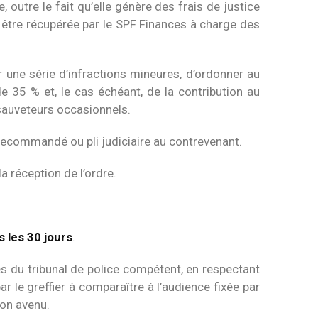
 outre le fait qu’elle génère des frais de justice
t être récupérée par le SPF Finances à charge des
ur une série d’infractions mineures, d’ordonner au
 35 % et, le cas échéant, de la contribution au
 sauveteurs occasionnels.
 recommandé ou pli judiciaire au contrevenant.
a réception de l’ordre.
 les 30 jours
.
rès du tribunal de police compétent, en respectant
 le greffier à comparaître à l’audience fixée par
non avenu.