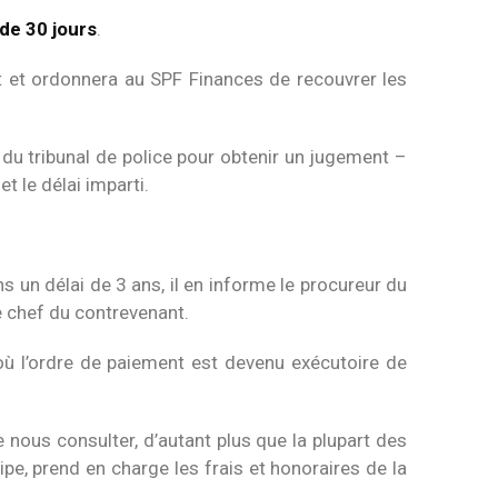
 de 30 jours
.
nt et ordonnera au SPF Finances de recouvrer les
 du tribunal de police pour obtenir un jugement –
t le délai imparti.
un délai de 3 ans, il en informe le procureur du
e chef du contrevenant.
où l’ordre de paiement est devenu exécutoire de
ous consulter, d’autant plus que la plupart des
ipe, prend en charge les frais et honoraires de la