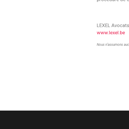
LEXEL Avocat
www.lexel.be
Nous n’assumons aucune