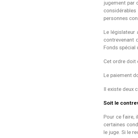
jugement par dé
considérables 
personnes con
Le législateur 
contrevenant d
Fonds spécial 
Cet ordre doit
Le paiement doi
Il existe deux c
Soit le contre
Pour ce faire, 
certaines cond
le juge. Si le 