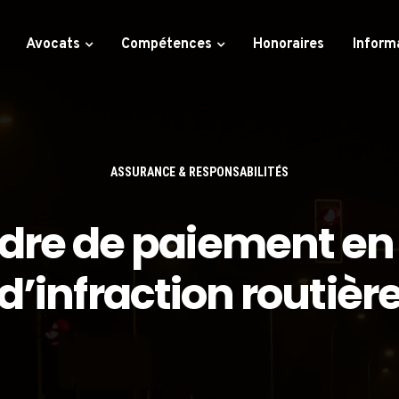
Avocats
Compétences
Honoraires
Inform
ASSURANCE & RESPONSABILITÉS
rdre de paiement en
d’infraction routièr