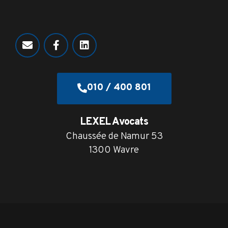
010 / 400 801
LEXEL Avocats
Chaussée de Namur 53
1300 Wavre