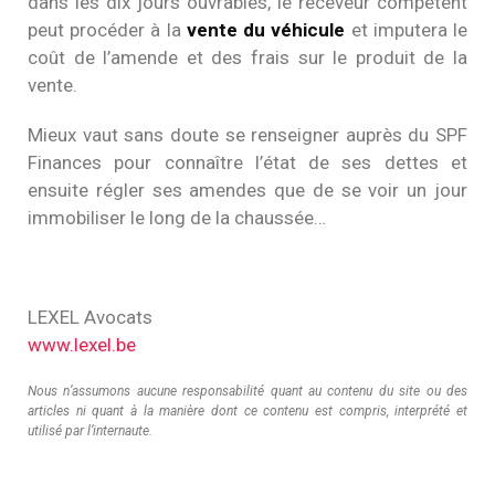
dans les dix jours ouvrables, le receveur compétent
peut procéder à la
vente du véhicule
et imputera le
coût de l’amende et des frais sur le produit de la
vente.
Mieux vaut sans doute se renseigner auprès du SPF
Finances pour connaître l’état de ses dettes et
ensuite régler ses amendes que de se voir un jour
immobiliser le long de la chaussée…
LEXEL Avocats
www.lexel.be
Nous n’assumons aucune responsabilité quant au contenu du site ou des
articles ni quant à la manière dont ce contenu est compris, interprété et
utilisé par l’internaute.