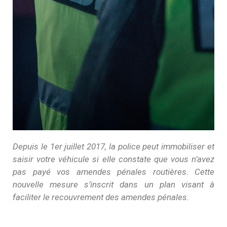
Depuis le 1er juillet 2017, la police peut immobiliser et
saisir votre véhicule si elle constate que vous n’avez
pas payé vos amendes pénales routières. Cette
nouvelle mesure s’inscrit dans un plan visant à
faciliter le recouvrement des amendes pénales.