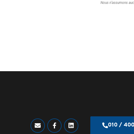
Nous n’assumons aucune
010 / 40