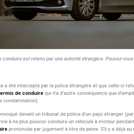
 conduire est retenu par une autorité étrangère. Pouvez-vous
le a été intercepté par la police étrangère et que celle-ci ret
ermis de conduire
qui n’a d’autre conséquence que d’empêch
ni condamnation).
onvoqué devant un tribunal de police d’un pays étranger (par
ne à ne plus pouvoir conduire un véhicule à moteur pendant u
uire
prononcée par jugement à titre de peine. S’il y a déjà eu