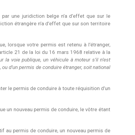
r une juridiction belge n’a d’effet que sur le
ction étrangère n’a d’effet que sur son territoire
, lorsque votre permis est retenu à l’étranger,
article 21 de la loi du 16 mars 1968 relative à la
r la voie publique, un véhicule à moteur s’il n’est
 ou d’un permis de conduire étranger, soit national
nter le permis de conduire à toute réquisition d’un
ue un nouveau permis de conduire, le vôtre étant
latif au permis de conduire, un nouveau permis de