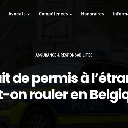
Avocats
Compétences
Honoraires
Inform
ASSURANCE & RESPONSABILITÉS
it de permis à l’étra
-on rouler en Belgi