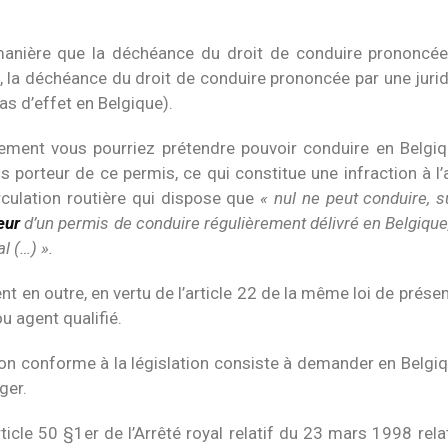
nière que la déchéance du droit de conduire prononcée pa
e, la déchéance du droit de conduire prononcée par une juridi
pas d’effet en Belgique).
ment vous pourriez prétendre pouvoir conduire en Belgique
s porteur de ce permis, ce qui constitue une infraction à l’
irculation routière qui dispose que
« nul ne peut conduire, su
eur
d’un permis de conduire régulièrement délivré en Belgique,
al (…) ».
ent en outre, en vertu de l’article 22 de la même loi de prése
u agent qualifié.
ion conforme à la législation consiste à demander en Belgiq
ger.
article 50 §1er de l’Arrêté royal relatif du 23 mars 1998 re