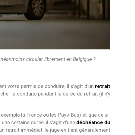
 néanmoins circuler librement en Belgique ?
ient votre permis de conduire, il s’agit d’un
retrait
er la conduite pendant la durée du retrait (il n’y
 exemple la France ou les Pays-Bas) et que celui-
ne certaine durée, il s’agit d’une
déchéance du
 un retrait immédiat, le juge en tient généralement