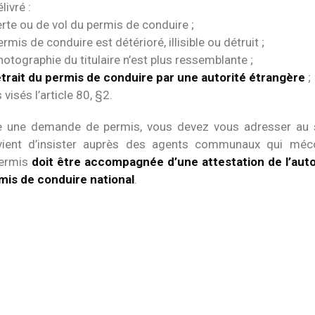
livré :
rte ou de vol du permis de conduire ;
rmis de conduire est détérioré, illisible ou détruit ;
hotographie du titulaire n’est plus ressemblante ;
etrait du permis de conduire par une autorité étrangère
;
visés l’article 80, §2.
re une demande de permis, vous devez vous adresser au
onvient d’insister auprès des agents communaux qui méc
ermis
doit être accompagnée d’une attestation de l’autor
mis de conduire national
.
s