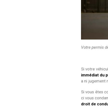
Votre permis de
Si votre véhicu
immédiat du p
a ni jugement 
Si vous êtes c
ci vous condam
droit de cond