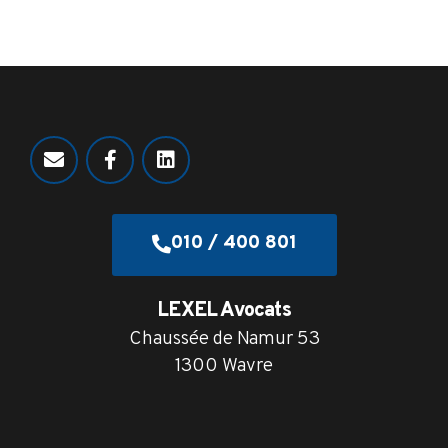
010 / 400 801
LEXEL Avocats
Chaussée de Namur 53
1300 Wavre