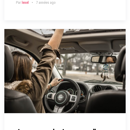
Par
lexel
7 années ago