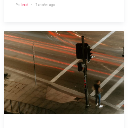
Par
lexel
7 années ago