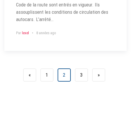
Code de la route sont entrés en vigueur. Ils
assouplissent les conditions de circulation des
autocars. L’arrêté…
Par
lexel
8 années ago
«
1
2
3
»