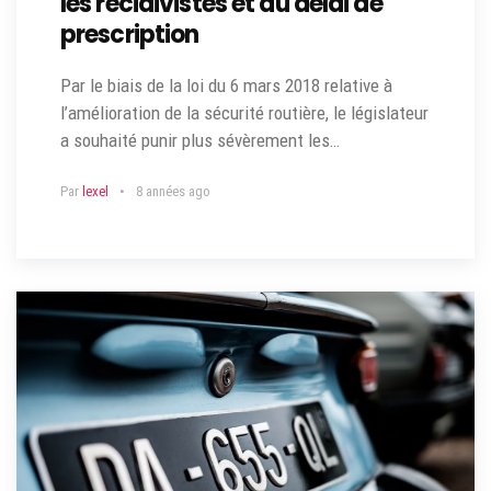
les récidivistes et du délai de
prescription
Par le biais de la loi du 6 mars 2018 relative à
l’amélioration de la sécurité routière, le législateur
a souhaité punir plus sévèrement les…
Par
lexel
8 années ago