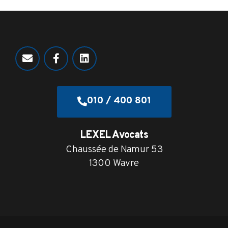
010 / 400 801
LEXEL Avocats
Chaussée de Namur 53
1300 Wavre